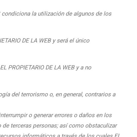
condiciona la utilización de algunos de los
PIETARIO DE LA WEB y será el único
e EL PROPIETARIO DE LA WEB y a no
ogía del terrorismo o, en general, contrarios a
 interrumpir o generar errores o daños en los
de terceras personas; así como obstaculizar
recursos informáticos a través de los cuales EL