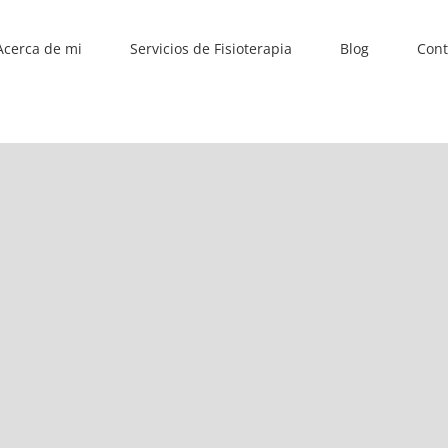
Acerca de mi
Servicios de Fisioterapia
Blog
Cont