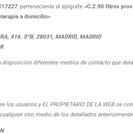
17227
, perteneciente al epígrafe
«
C.2.90 Otros prov
oterapia a domicilio»
RA, 416. 5ºB, 28031, MADRID, MADRID
R
disposición diferentes medios de contacto que deta
re los usuarios y EL PROPIETARIO DE LA WEB se consi
 cualquier otro medio de los detallados anteriormente
ÓN