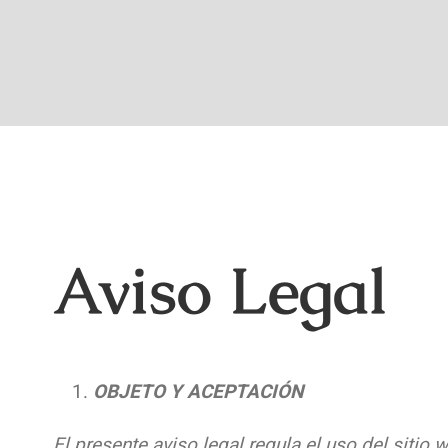
Aviso Legal
OBJETO Y ACEPTACIÓN
El presente aviso legal regula el uso del sitio 