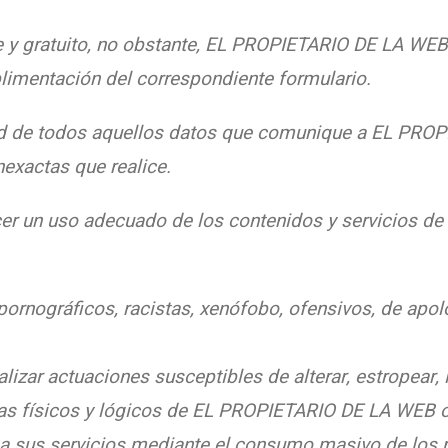
re y gratuito, no obstante, EL PROPIETARIO DE LA WEB 
plimentación del correspondiente formulario.
idad de todos aquellos datos que comunique a EL PRO
exactas que realice.
er un uso adecuado de los contenidos y servicios d
 pornográficos, racistas, xenófobo, ofensivos, de apol
ealizar actuaciones susceptibles de alterar, estropear,
as físicos y lógicos de EL PROPIETARIO DE LA WEB o 
y a sus servicios mediante el consumo masivo de los 