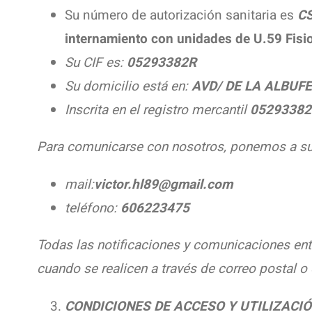
Su número de autorización sanitaria es
CS
internamiento con unidades de
U.59 Fisi
Su CIF es:
05293382R
Su domicilio está en:
AVD/ DE LA ALBUFE
Inscrita en el registro mercantil
05293382
Para comunicarse con nosotros, ponemos a su 
mail:
victor.
hl89@gmail.com
teléfono:
606223475
Todas las notificaciones y comunicaciones ent
cuando se realicen a través de correo postal o
CONDICIONES DE ACCESO Y UTILIZACI