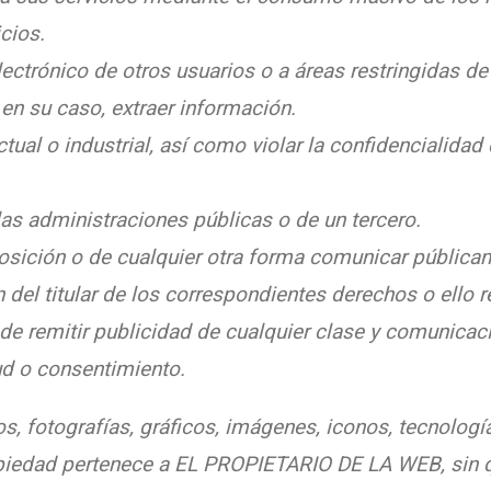
cios.
lectrónico de otros usuarios o a áreas restringidas d
n su caso, extraer información.
ctual o industrial, así como violar la confidencialid
 las administraciones públicas o de un tercero.
sposición o de cualquier otra forma comunicar pública
 del titular de los correspondientes derechos o ello 
 de remitir publicidad de cualquier clase y comunicac
ud o consentimiento.
s, fotografías, gráficos, imágenes, iconos, tecnologí
opiedad pertenece a EL PROPIETARIO DE LA WEB, sin 