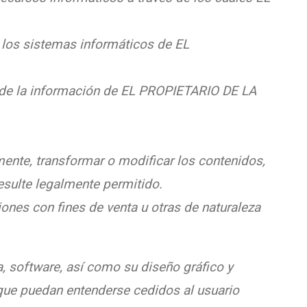
e los sistemas informáticos de EL
ad de la información de EL PROPIETARIO DE LA
mente, transformar o modificar los contenidos,
resulte legalmente permitido.
iones con fines de venta u otras de naturaleza
a, software, así como su diseño gráfico y
que puedan entenderse cedidos al usuario