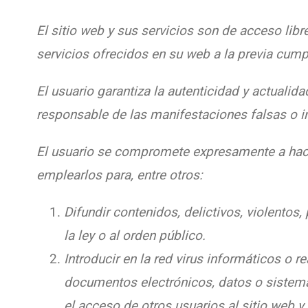
El sitio web y sus servicios son de acceso lib
servicios ofrecidos en su web a la previa cum
El usuario garantiza la autenticidad y actual
responsable de las manifestaciones falsas o in
El usuario se compromete expresamente a hac
emplearlos para, entre otros:
Difundir contenidos, delictivos, violentos,
la ley o al orden público.
Introducir en la red virus informáticos o r
documentos electrónicos, datos o sistem
el acceso de otros usuarios al sitio web 