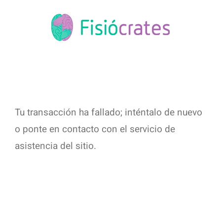
Saltar
al
contenido
Tu transacción ha fallado; inténtalo de nuevo
o ponte en contacto con el servicio de
asistencia del sitio.