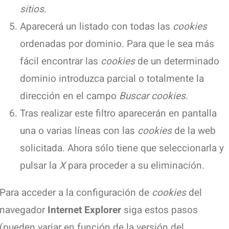
sitios
.
Aparecerá un listado con todas las
cookies
ordenadas por dominio. Para que le sea más
fácil encontrar las
cookies
de un determinado
dominio introduzca parcial o totalmente la
dirección en el campo
Buscar cookies
.
Tras realizar este filtro aparecerán en pantalla
una o varias líneas con las
cookies
de la web
solicitada. Ahora sólo tiene que seleccionarla y
pulsar la
X
para proceder a su eliminación.
Para acceder a la configuración de
cookies
del
navegador
Internet Explorer
siga estos pasos
(pueden variar en función de la versión del