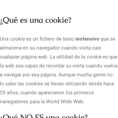
¿Qué es una cookie?
Una
cookie
es un fichero de texto
inofensivo
que se
almacena en su navegador cuando visita casi
cualquier página web. La utilidad de la
cookie
es que
la web sea capaz de recordar su visita cuando vuelva
a navegar por esa página. Aunque mucha gente no
lo sabe las
cookies
se llevan utilizando desde hace
20 años, cuando aparecieron los primeros
navegadores para la World Wide Web.
¿Qué NO ES una cookie?