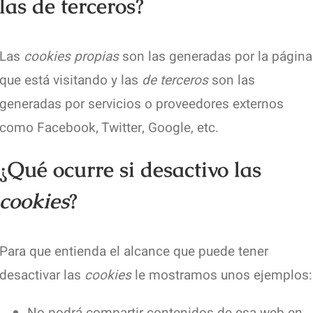
las de terceros?
Las
cookies propias
son las generadas por la página
que está visitando y las
de terceros
son las
generadas por servicios o proveedores externos
como Facebook, Twitter, Google, etc.
¿Qué ocurre si desactivo las
cookies
?
Para que entienda el alcance que puede tener
desactivar las
cookies
le mostramos unos ejemplos:
No podrá compartir contenidos de esa web en