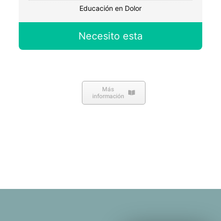
Educación en Dolor
Necesito esta
Más
información
Inicio
Filosofía
Acerca de mi
Servicios de Fisioterapia