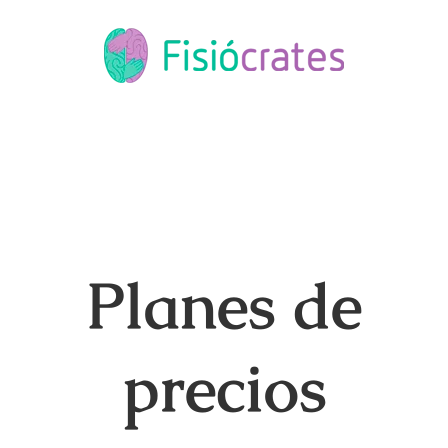
Saltar
al
contenido
Planes de
precios