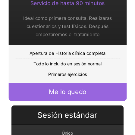
Servicio de hasta 90 minutos
Ideal como primera consulta. Realizaras
cuestionarios y test físicos. Después
empezaremos el tratamiento
Apertura de Historia clínica completa
Todo lo incluido en sesión normal
Primeros ejercicios
Me lo quedo
Sesión estándar
Único