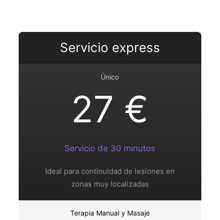
Servicio express
Único
27 €
Servicio de 30 minutos
Ideal para continuidad de lesiones en
zonas muy localizadas
Terapia Manual y Masaje