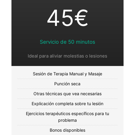
45€
Servicio de 50 minutos
Ideal para aliviar molestias o lesiones
Sesión de Terapia Manual y Masaje
Punción seca
Otras técnicas que vea necesarias
Explicación completa sobre tu lesión
Ejercicios terapéuticos específicos para tu
problema
Bonos disponibles